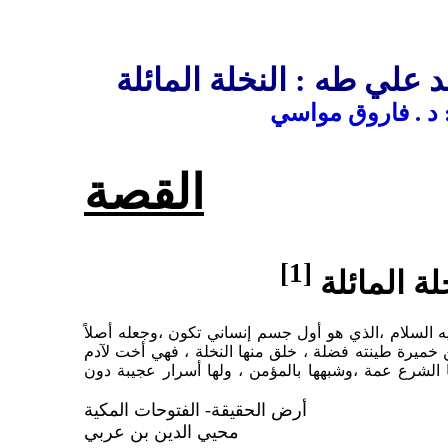
علي طه : النخلة المائلة
: د . فاروق مواسي
القصة
[1]
لة المائلة
يه السلام ،الذي هو أول جسم إنساني تكون ،وجعله أصلاً
 خميرة طينته فضلة ، خلق منها النخلة ، فهي أخت لآدم
ا الشرع عمة ،وشبهها بالمؤمن ، ولها أسرار عجيبة دون
أرض الحقيقة- الفتوحات المكية
محيي الدين بن عربي