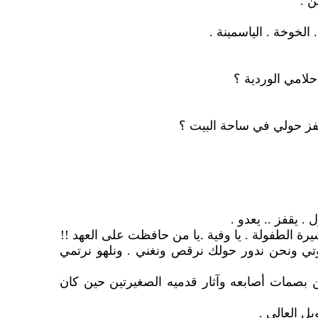
ن .
 الخوخة . الياسمينة .
حلامي الوردية ؟
فز حولي في ساحة البيت ؟
 . يقفز .. يعدو .
شيرة الطفولة . يا وفية .يا من حافظت على العهد !!
خوتي ونحن ندور حولك نرقص ونغني . ونلهو نرتمي
ن بصمات أصابعه وآثار قدميه الصغيرتين حين كان
ل العالي .