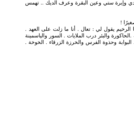
ي وإبرة ستي وعين البقرة وعرف الديك .. تهمس
رًا !
 الرخيم يقول لي : تعال . أنا ما زلت على العهد .
.الحاكورة والبئر درب الملايات . السور والياسمينة
البوابة وحذوة الفرس والخرزة الزرقاء . الخوخة .